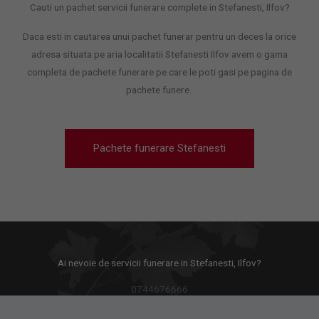
Cauti un pachet servicii funerare complete in Stefanesti, Ilfov?
Daca esti in cautarea unui pachet funerar pentru un deces la orice
adresa situata pe aria localitatii Stefanesti Ilfov avem o gama
completa de pachete funerare pe care le poti gasi pe pagina de
pachete funere.
Pachete funerare Stefanesti
Ai nevoie de servicii funerare in Stefanesti, Ilfov?
0744676666