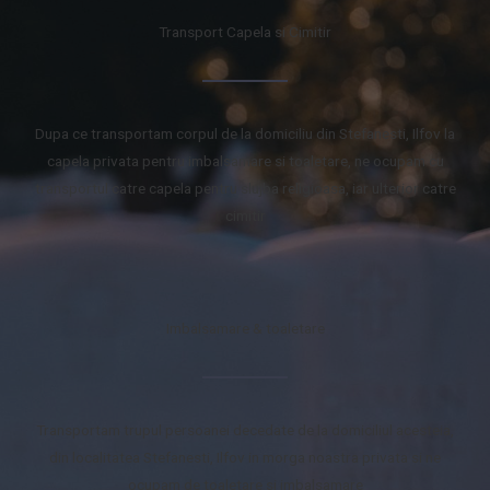
Transport Capela si Cimitir
Dupa ce transportam corpul de la domiciliu din Stefanesti, Ilfov la
capela privata pentru imbalsamare si toaletare, ne ocupam cu
transportul catre capela pentru slujba religioasa, iar ulterior catre
cimitir
Imbalsamare & toaletare
Transportam trupul persoanei decedate de la domiciliul acesteia,
din localitatea Stefanesti, Ilfov in morga noastra privata si ne
ocupam de toaletare si imbalsamare