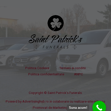
Politica Cookies
Termeni si conditii
Politica confidentialitate
ANPC
Copyright © Saint Patrick's Funerals.
Powerd by
Advertisinghub.ro
in colaborare cu
realizare-site-ieftin.ro
Promovat de
MarketingPPC.ro
Suna acum!