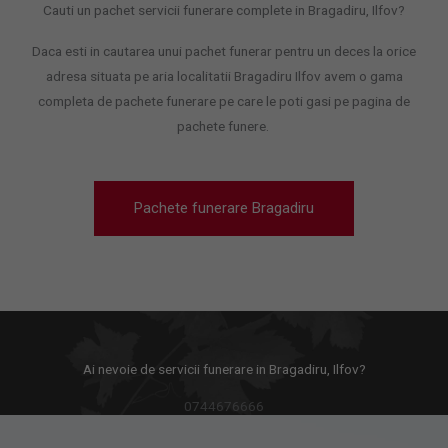
Cauti un pachet servicii funerare complete in Bragadiru, Ilfov?
Daca esti in cautarea unui pachet funerar pentru un deces la orice
adresa situata pe aria localitatii Bragadiru Ilfov avem o gama
completa de pachete funerare pe care le poti gasi pe pagina de
pachete funere.
Pachete funerare Bragadiru
Ai nevoie de servicii funerare in Bragadiru, Ilfov?
0744676666