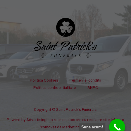
Politica Cookies
Termeni si conditii
Politica confidentialitate
ANPC
Copyright © Saint Patrick's Funerals.
Powerd by
Advertisinghub.ro
in colaborare cu
realizare-site-ieftin.ro
Promovat de
MarketingPPC.ro
Suna acum!