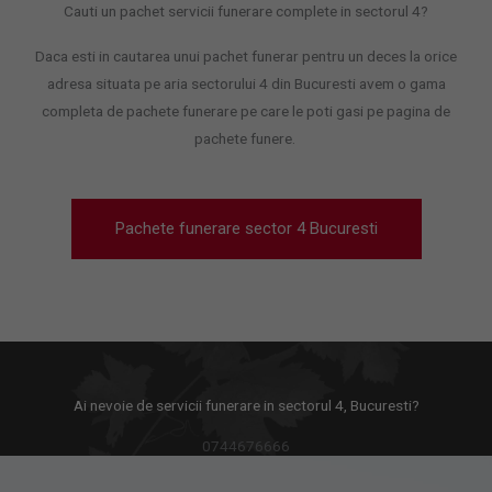
Cauti un pachet servicii funerare complete in sectorul 4?
Daca esti in cautarea unui pachet funerar pentru un deces la orice
adresa situata pe aria sectorului 4 din Bucuresti avem o gama
completa de pachete funerare pe care le poti gasi pe pagina de
pachete funere.
Pachete funerare sector 4 Bucuresti
Ai nevoie de servicii funerare in sectorul 4, Bucuresti?
0744676666