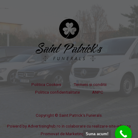
Politica Cookies
Termeni si conditii
Politica confidentialitate
ANPC
Copyright © Saint Patrick's Funerals.
Powerd by
Advertisinghub.ro
in colaborare cu
realizare-site-ieftin.ro
Promovat de
MarketingPPC.ro
Suna acum!