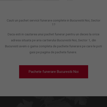
Cauti un pachet servicii funerare complete in Bucurestii Noi, Sector
1?
Daca esti in cautarea unui pachet funerar pentru un deces la orice
adresa situata pe aria cartierului Bucurestii Noi, Sector 1, din
Bucuresti avem o gama completa de pachete funerare pe care le poti
gasi pe pagina de pachete funere.
Pachete funerare Bucurestii Noi