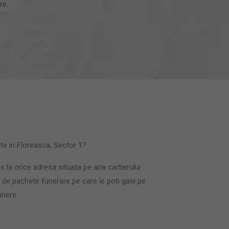
re.
te in Floreasca, Sector 1?
la orice adresa situata pe aria cartierului
de pachete funerare pe care le poti gasi pe
unere.