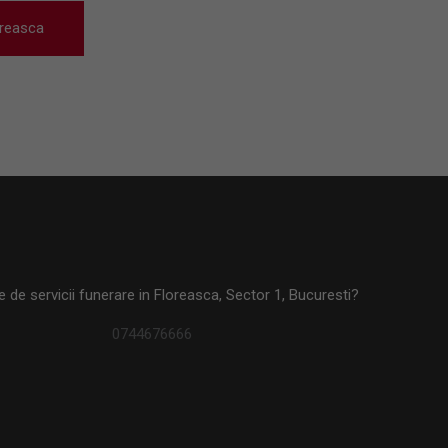
oreasca
e de servicii funerare in Floreasca, Sector 1, Bucuresti?
0744676666