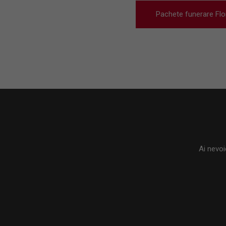
Pachete funerare Fl
Ai nevoi