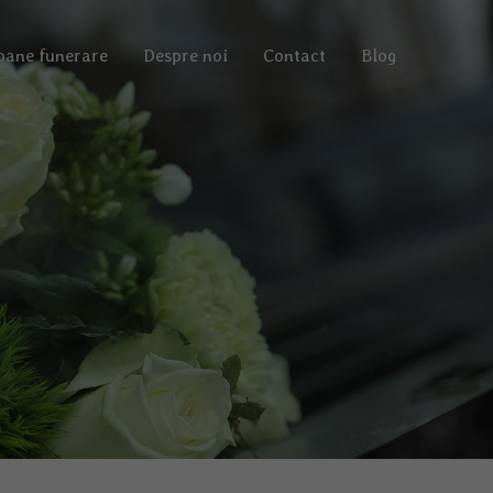
oane funerare
Despre noi
Contact
Blog