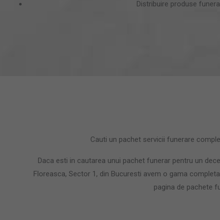
Distribuire produse funera
Cauti un pachet servicii funerare comple
Daca esti in cautarea unui pachet funerar pentru un deces 
Floreasca, Sector 1, din Bucuresti avem o gama completa 
pagina de pachete f