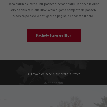
Daca esti in cautarea unui pachet funerar pentru un deces la orice
adresa situata in aria Ilfov avem o gama completa de pachete
funerare pe care le poti gasi pe pagina de pachete funere.
Pachete funerare Ilfov
Ai nevoie de servicii funerare in Ilfov?
0744676666