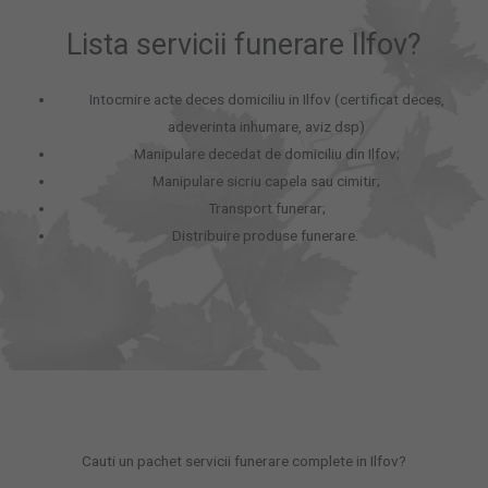
Lista servicii funerare Ilfov?
Intocmire acte deces domiciliu in Ilfov (certificat deces,
adeverinta inhumare, aviz dsp)
Manipulare decedat de domiciliu din Ilfov;
Manipulare sicriu capela sau cimitir;
Transport funerar;
Distribuire produse funerare.
Cauti un pachet servicii funerare complete in Ilfov?