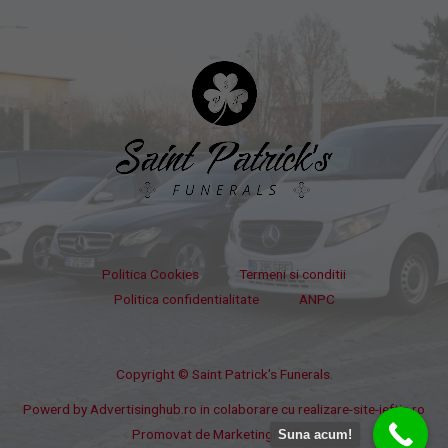
Politica Cookies
Termeni si conditii
Politica confidentialitate
ANPC
Copyright © Saint Patrick's Funerals.
Powerd by
Advertisinghub.ro
in colaborare cu
realizare-site-ieftin.ro
Promovat de
MarketingPPC.ro
Suna acum!