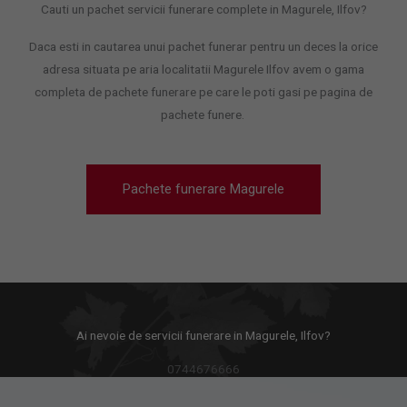
Cauti un pachet servicii funerare complete in Magurele, Ilfov?
Daca esti in cautarea unui pachet funerar pentru un deces la orice
adresa situata pe aria localitatii Magurele Ilfov avem o gama
completa de pachete funerare pe care le poti gasi pe pagina de
pachete funere.
Pachete funerare Magurele
Ai nevoie de servicii funerare in Magurele, Ilfov?
0744676666