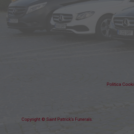
Politica Cook
Copyright © Saint Patrick's Funerals.