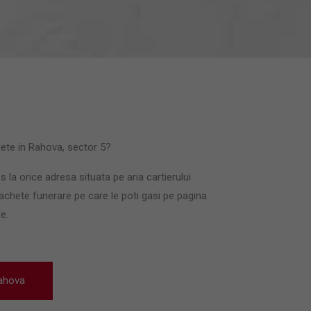
lete in Rahova, sector 5?
la orice adresa situata pe aria cartierului
hete funerare pe care le poti gasi pe pagina
re.
ahova