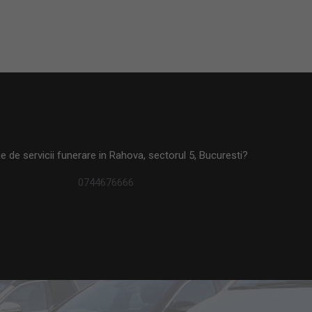
e de servicii funerare in Rahova, sectorul 5, Bucuresti?
0744676666