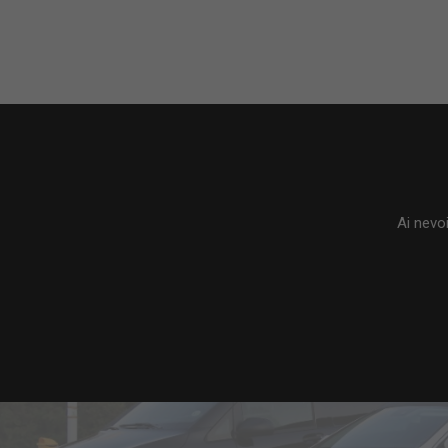
Ai nevoi