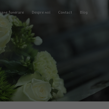
oane funerare
Despre noi
Contact
Blog