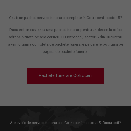
Cauti un pachet servicii funerare complete in Cotroceni, sector 5?
Daca esti in cautarea unui pachet funerar pentru un deces la orice
adresa situata pe aria cartierului Cotroceni, sector 5 din Bucuresti
avem o gama completa de pachete funerare pe care le poti gasi pe
pagina de pachete funere.
Pachete funerare Cotroceni
Ai nevoie de servicii funerare in Cotroceni, sectorul 5, Bucuresti?